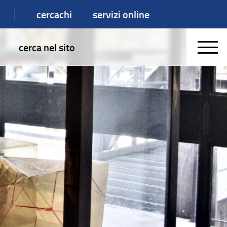
cercachi
servizi online
cerca nel sito