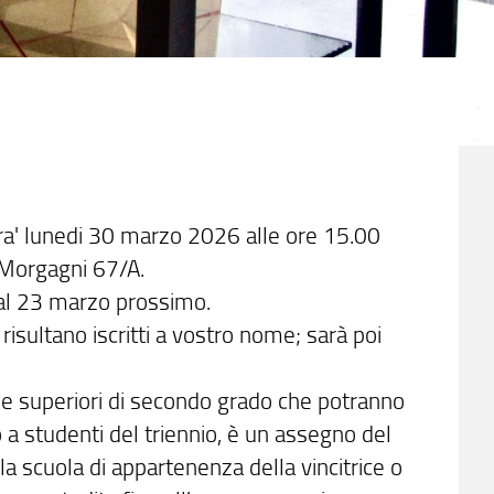
ra' lunedi 30 marzo 2026 alle ore 15.00
 Morgagni 67/A.
no al 23 marzo prossimo.
 risultano iscritti a vostro nome; sarà poi
ole superiori di secondo grado che potranno
to a studenti del triennio, è un assegno del
la scuola di appartenenza della vincitrice o