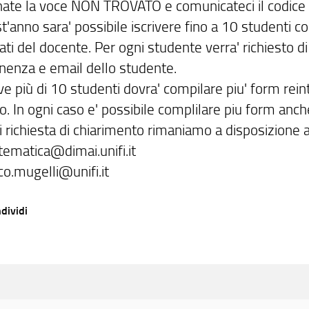
nate la voce NON TROVATO e comunicateci il codice 
t'anno sara' possibile iscrivere fino a 10 studenti 
dati del docente. Per ogni studente verra' richiesto 
nenza e email dello studente.
ive più di 10 studenti dovra' compilare piu' form rei
to. In ogni caso e' possibile complilare piu form anc
 richiesta di chiarimento rimaniamo a disposizione ag
ematica@dimai.unifi.it
co.mugelli@unifi.it
dividi