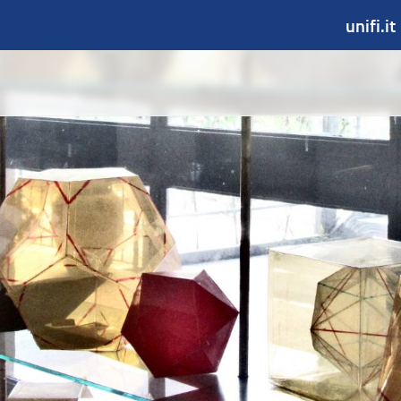
unifi.it