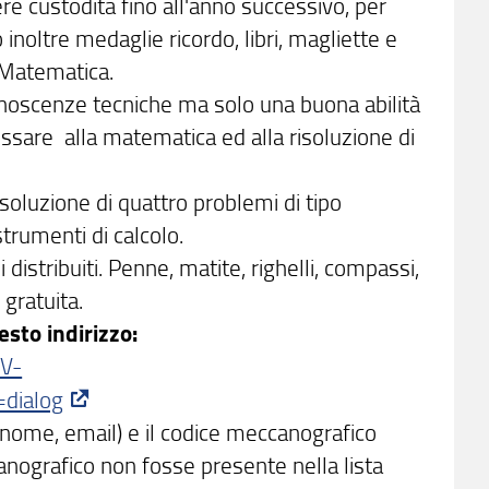
re custodita fino all'anno successivo, per
inoltre medaglie ricordo, libri, magliette e
n Matematica.
onoscenze tecniche ma solo una buona abilità
essare alla matematica ed alla risoluzione di
soluzione di quattro problemi di tipo
strumenti di calcolo.
i distribuiti. Penne, matite, righelli, compassi,
gratuita.
esto indirizzo:
PV-
dialog
gnome, email) e il codice meccanografico
anografico non fosse presente nella lista