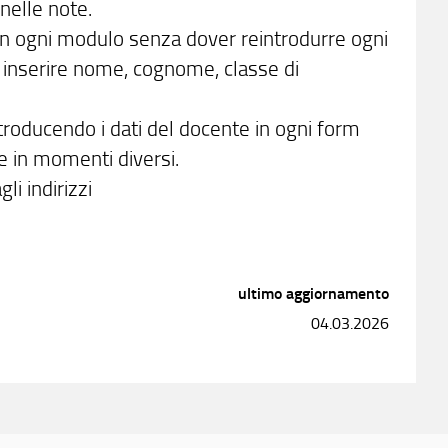
nelle note.
con ogni modulo senza dover reintrodurre ogni
di inserire nome, cognome, classe di
ntroducendo i dati del docente in ogni form
he in momenti diversi.
li indirizzi
ultimo aggiornamento
04.03.2026