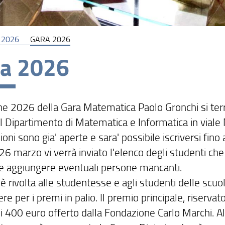
 2026
GARA 2026
ra 2026
one 2026 della Gara Matematica Paolo Gronchi si ter
il Dipartimento di Matematica e Informatica in viale
zioni sono gia' aperte e sara' possibile iscriversi fi
 26 marzo vi verrà inviato l'elenco degli studenti che
le aggiungere eventuali persone mancanti.
è rivolta alle studentesse e agli studenti delle scu
re per i premi in palio. Il premio principale, riserva
i 400 euro offerto dalla Fondazione Carlo Marchi. Al